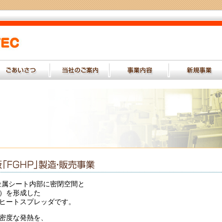
の金属シート内部に密閉空間と
）を形成した
ヒートスプレッダです。
密度な発熱を、