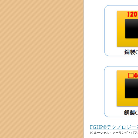
FGHP®テクノロジー
(クルーシャル・クーリング・パフ